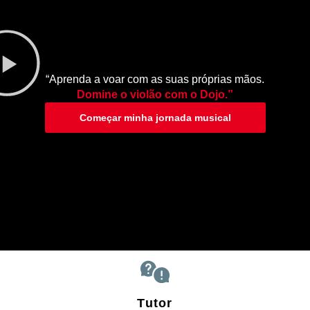
“Aprenda a voar com as suas próprias mãos.
Domine o violão com o Dojo.”
Começar minha jornada musical
Tutor