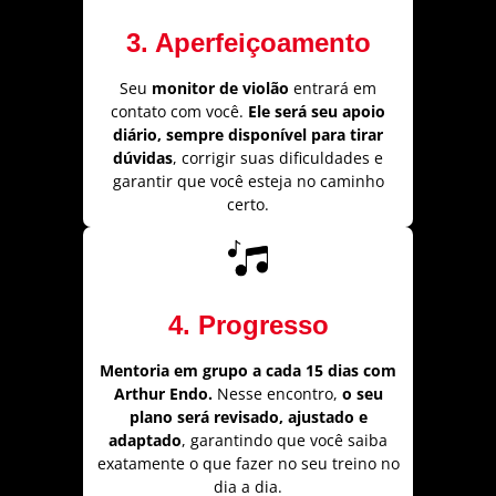
3. Aperfeiçoamento
Seu
monitor de violão
entrará em
contato com você.
Ele será seu apoio
diário, sempre disponível para tirar
dúvidas
, corrigir suas dificuldades e
garantir que você esteja no caminho
certo.
4. Progresso
Mentoria em grupo a cada 15 dias com
Arthur Endo.
Nesse encontro,
o seu
plano será revisado, ajustado e
adaptado
, garantindo que você saiba
exatamente o que fazer no seu treino no
dia a dia.