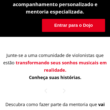
acompanhamento personalizado e
mentoria especializada.
Entrar para o Dojo
Junte-se a uma comunidade de violonistas que
estão
transformando seus sonhos musicais em
realidade.
Conheça suas histórias.
Descubra como fazer parte da mentoria que
vai