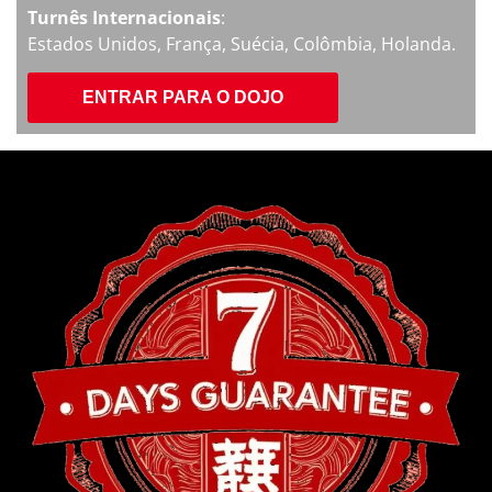
Turnês Internacionais
:
Estados Unidos, França, Suécia, Colômbia, Holanda.
ENTRAR PARA O DOJO