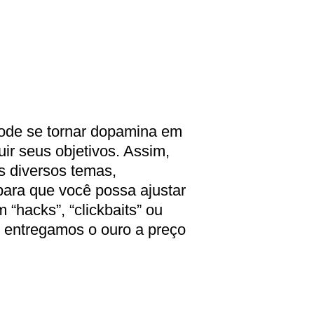
ode se tornar dopamina em
ir seus objetivos. Assim,
s diversos temas,
para que você possa ajustar
 “hacks”, “clickbaits” ou
e entregamos o ouro a preço