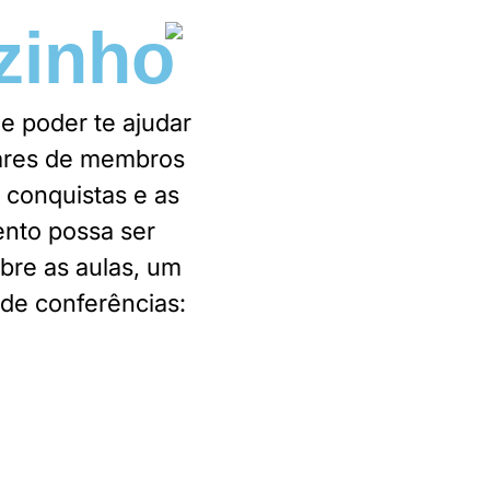
zinho
e poder te ajudar
hares de membros
 conquistas e as
ento possa ser
bre as aulas, um
de conferências: