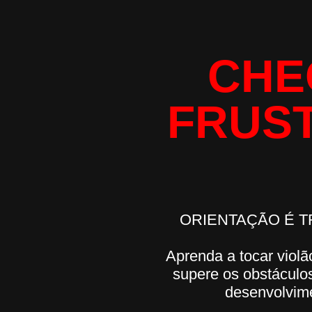
CHE
FRUS
ORIENTAÇÃO É 
Aprenda a tocar violã
supere os obstáculo
desenvolvim