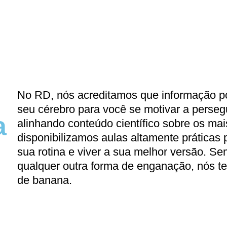
No RD, nós acreditamos que informação p
seu cérebro para você se motivar a persegu
a
alinhando conteúdo científico sobre os mai
disponibilizamos aulas altamente práticas 
sua rotina e viver a sua melhor versão. Sem
qualquer outra forma de enganação, nós t
de banana.