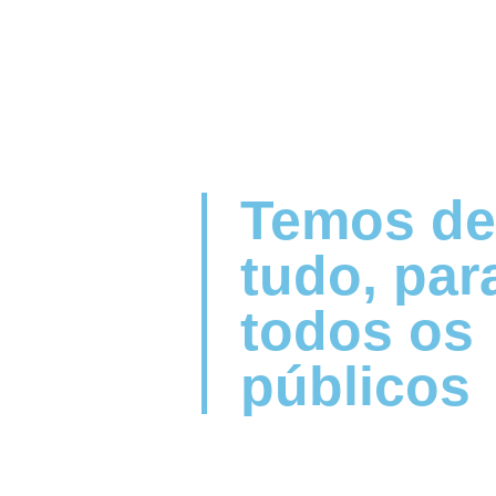
Temos de
tudo, par
todos os
públicos