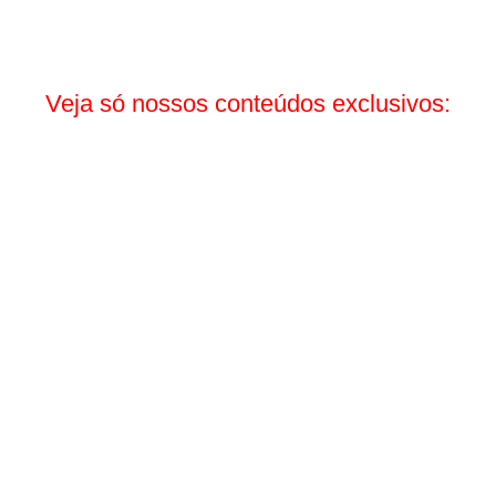
Veja só nossos conteúdos exclusivos:
Arraste para o lado.