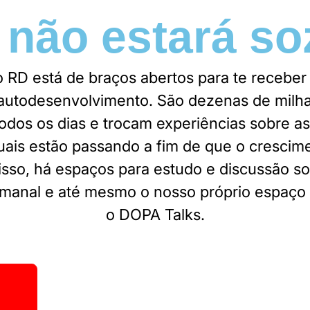
 não estará so
RD está de braços abertos para te receber 
autodesenvolvimento. São dezenas de mil
odos os dias e trocam experiências sobre as
uais estão passando a fim de que o crescim
disso, há espaços para estudo e discussão so
semanal e até mesmo o nosso próprio espaço 
o DOPA Talks.