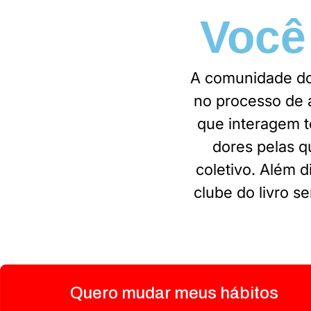
Você
A comunidade do 
no processo de 
que interagem t
dores pelas q
coletivo. Além 
clube do livro 
Quero mudar meus hábitos