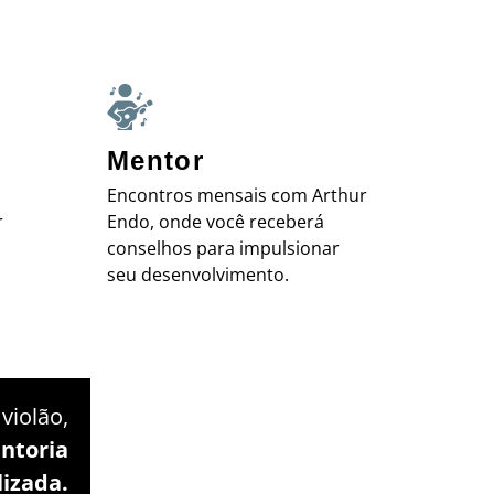
Mentor
Encontros mensais com Arthur
r
Endo, onde você receberá
conselhos para impulsionar
seu desenvolvimento.
violão,
ntoria
lizada.