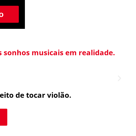
o
 sonhos musicais em realidade.
eito de tocar violão.