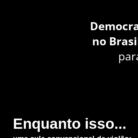
Democrat
no Brasi
par
Enquanto isso...