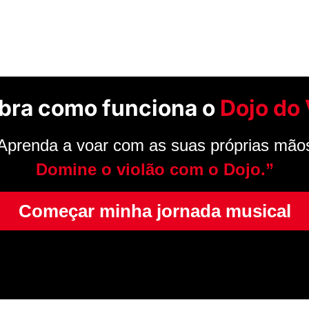
bra como funciona o
Dojo do 
Aprenda a voar com as suas próprias mão
Domine o violão com o Dojo.”
Começar minha jornada musical