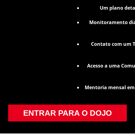
Um plano deta
Monitoramento diá
Contato com um T
Acesso a uma Comun
Mentoria mensal em
ENTRAR PARA O DOJO