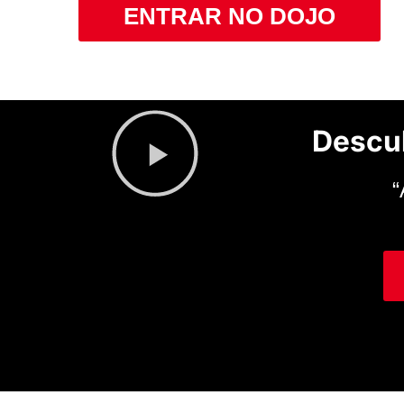
ENTRAR NO DOJO
Descu
“