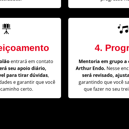
feiçoamento
4. Prog
olão
entrará em contato
Mentoria em grupo a 
será seu apoio diário,
Arthur Endo.
Nesse enc
el para tirar dúvidas
,
será revisado, ajus
ldades e garantir que você
garantindo que você s
 caminho certo.
que fazer no seu trei