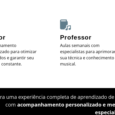
or
Professor
hamento
Aulas semanais com
izado para otimizar
especialistas para aprimora
dos e garantir seu
sua técnica e conhecimento
 constante.
musical.
a uma experiência completa de aprendizado de 
com
acompanhamento personalizado e me
especia