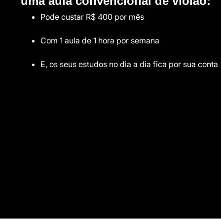
uma aula convencional de violão:
Pode custar R$ 400 por mês
Com 1 aula de 1 hora por semana
E, os seus estudos no dia a dia fica por sua conta