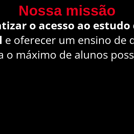
Nossa missão
izar o acesso ao estudo 
l
e oferecer um ensino de 
a o máximo de alunos possí