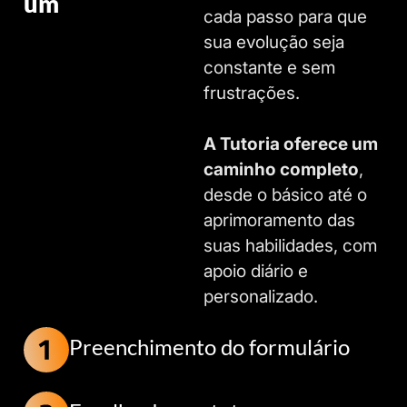
um
caminho
cada passo para que
claro e
sua evolução seja
acompanhamento
constante e sem
diário!
frustrações.
A Tutoria oferece um
caminho completo
,
desde o básico até o
aprimoramento das
suas habilidades, com
apoio diário e
personalizado.
Preenchimento do formulário