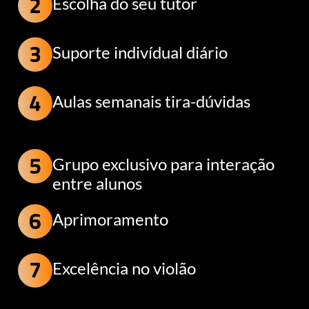
Escolha do seu tutor
Suporte indivídual diário
Aulas semanais tira-dúvidas
Grupo exclusivo para interação
entre alunos
Aprimoramento
Excelência no violão