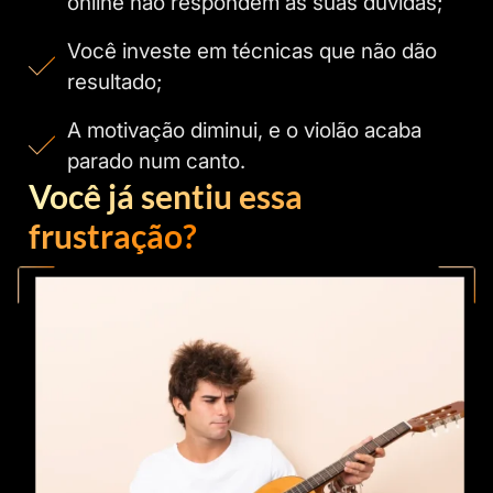
online não respondem às suas dúvidas;
Você investe em técnicas que não dão
resultado;
A motivação diminui, e o violão acaba
parado num canto.
Você já sentiu essa
frustração?